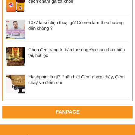
cách chăm gà tốt khoẻ
1077 là số điện thoại gì? Có nên làm theo hướng
dẫn không ?
Chọn đèn trang trí bàn thờ ông Địa sao cho chiêu
tài, hút lộc
Flashpoint là gì? Phân biệt điểm chớp cháy, điểm
cháy và điểm sôi
FANPAGE