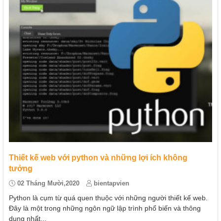
Thiết kế web với python và những lợi ích không
tưởng
02 Tháng Mười,2020
bientapvien
Python là cụm từ quá quen thuộc với những người thiết kế web.
Đây là một trong những ngôn ngữ lập trình phổ biến và thông
dụng nhất...