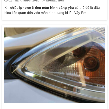
02 Tháng Mười,2020
bientapvien
Khi chiếc
iphone 6 đèn màn hình sáng yếu
có thể đó là dấu
hiệu liên quan đến việc màn hình đang bị lỗi. Vậy làm...