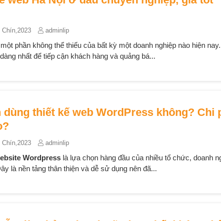
 Chín,2023
adminlip
 một phần không thể thiếu của bất kỳ một doanh nghiệp nào hiện nay
 dàng nhất để tiếp cận khách hàng và quảng bá...
 dùng thiết kế web WordPress không? Chi 
o?
 Chín,2023
adminlip
website Wordpress
là lựa chọn hàng đầu của nhiều tổ chức, doanh n
Đây là nền tảng thân thiện và dễ sử dụng nên đã...