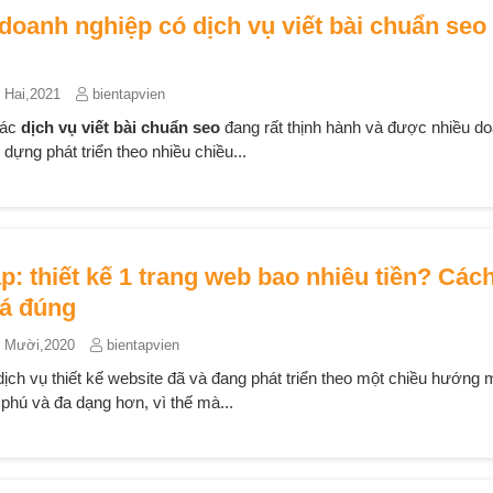
doanh nghiệp có dịch vụ viết bài chuẩn seo 
 Hai,2021
bientapvien
các
dịch vụ viết bài chuẩn seo
đang rất thịnh hành và được nhiều d
dựng phát triển theo nhiều chiều...
áp: thiết kế 1 trang web bao nhiêu tiền? Các
iá đúng
 Mười,2020
bientapvien
ịch vụ thiết kế website đã và đang phát triển theo một chiều hướng 
phú và đa dạng hơn, vì thế mà...