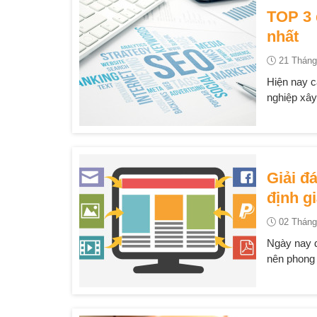
TOP 3 
nhất
21 Tháng
Hiện nay 
nghiệp xây 
Giải đ
định g
02 Tháng
Ngày nay d
nên phong 