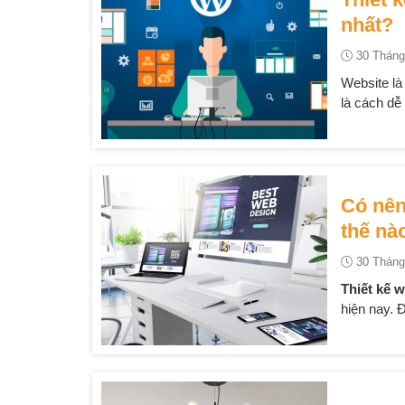
nhất?
30 Tháng
Website là
là cách dễ
Có nên
thế nà
30 Tháng
Thiết kế 
hiện nay. 