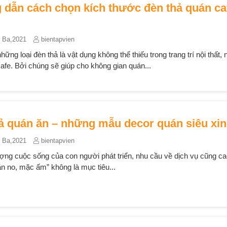
dẫn cách chọn kích thước đèn thả quán caf
 Ba,2021
bientapvien
hững loại đèn thả là vật dụng không thể thiếu trong trang trí nội thất, n
afe. Bởi chúng sẽ giúp cho không gian quán...
ả quán ăn – những mẫu decor quán siêu xi
 Ba,2021
bientapvien
ượng cuộc sống của con người phát triển, nhu cầu về dịch vụ cũng c
ăn no, mặc ấm” không là mục tiêu...