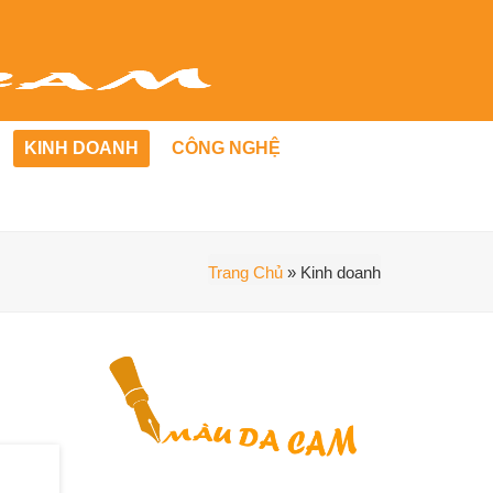
KINH DOANH
CÔNG NGHỆ
Trang Chủ
»
Kinh doanh