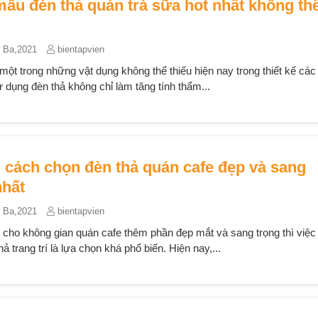
mẫu đèn thả quán trà sữa hot nhất không th
 Ba,2021
bientapvien
 một trong những vật dụng không thể thiếu hiện nay trong thiết kế cá
ử dụng đèn thả không chỉ làm tăng tính thẩm...
 cách chọn đèn thả quán cafe đẹp và sang
nhất
 Ba,2021
bientapvien
cho không gian quán cafe thêm phần đẹp mắt và sang trọng thì việc
ả trang trí là lựa chọn khá phổ biến. Hiện nay,...