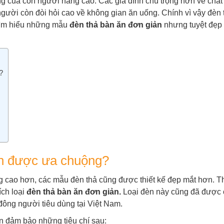
ng của con người nâng cao. Các gia đình chú trọng hơn về chấ
ười còn đòi hỏi cao về không gian ăn uống. Chính vì vậy đèn t
g tìm hiểu những mẫu
đèn thả bàn ăn đơn giản
nhưng tuyệt đẹp 
?
ản được ưa chuộng?
 cao hơn, các mẫu đèn thả cũng được thiết kế đẹp mắt hơn. Th
ích loại
đèn thả bàn ăn đơn giản.
Loại đèn này cũng đã được
đông người tiêu dùng tại Việt Nam.
 đảm bảo những tiêu chí sau: