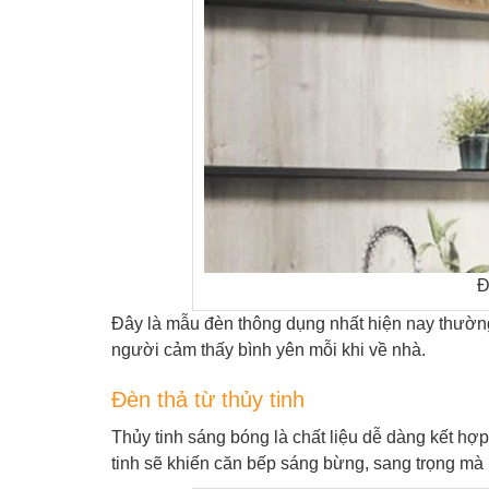
Đ
Đây là mẫu đèn thông dụng nhất hiện nay thường
người cảm thấy bình yên mỗi khi về nhà.
Đèn thả từ thủy tinh
Thủy tinh sáng bóng là chất liệu dễ dàng kết hợ
tinh sẽ khiến căn bếp sáng bừng, sang trọng mà 