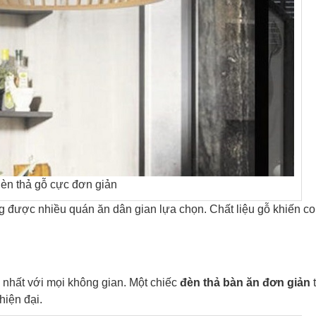
èn thả gỗ cực đơn giản
 được nhiều quán ăn dân gian lựa chọn. Chất liệu gỗ khiến c
p nhất với mọi không gian. Một chiếc
đèn thả bàn ăn đơn giản
t
hiện đại.