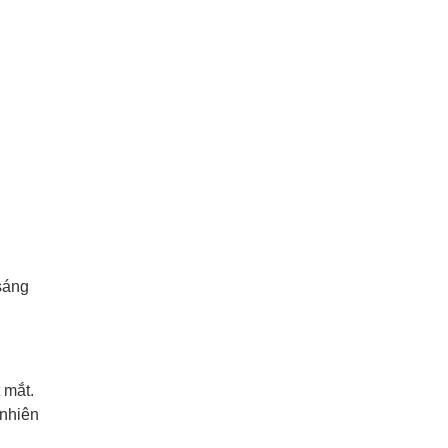
sáng
 mắt.
 nhiên