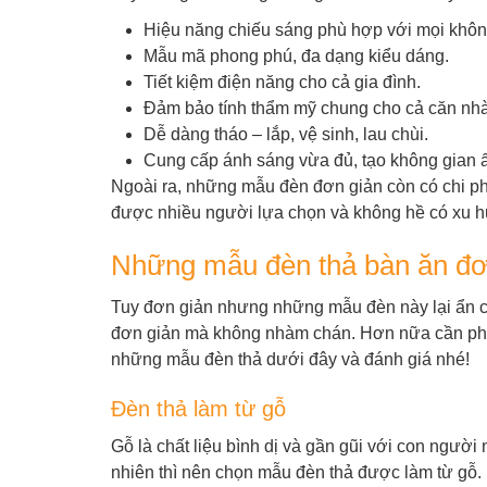
Hiệu năng chiếu sáng phù hợp với mọi khôn
Mẫu mã phong phú, đa dạng kiểu dáng.
Tiết kiệm điện năng cho cả gia đình.
Đảm bảo tính thẩm mỹ chung cho cả căn nhà
Dễ dàng tháo – lắp, vệ sinh, lau chùi.
Cung cấp ánh sáng vừa đủ, tạo không gian 
Ngoài ra, những mẫu đèn đơn giản còn có chi phí
được nhiều người lựa chọn và không hề có xu hư
Những mẫu đèn thả bàn ăn đơ
Tuy đơn giản nhưng những mẫu đèn này lại ẩn chứ
đơn giản mà không nhàm chán. Hơn nữa cần phải
những mẫu đèn thả dưới đây và đánh giá nhé!
Đèn thả làm từ gỗ
Gỗ là chất liệu bình dị và gần gũi với con người
nhiên thì nên chọn mẫu đèn thả được làm từ gỗ.