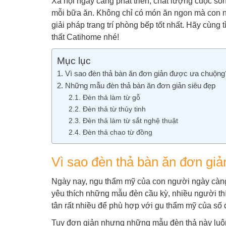
Xã hội ngày càng phát triển, chất lượng cuộc số
mỗi bữa ăn. Không chỉ có món ăn ngon mà con ng
giải pháp trang trí phòng bếp tốt nhất. Hãy cùn
thất Catihome nhé!
Mục lục
Vì sao đèn thả bàn ăn đơn giản được ưa chuộng
Những mẫu đèn thả bàn ăn đơn giản siêu đẹp
Đèn thả làm từ gỗ
Đèn thả từ thủy tinh
Đèn thả làm từ sắt nghệ thuật
Đèn thả chao từ đồng
Vì sao đèn thả bàn ăn đơn gi
Ngày nay, ngu thẩm mỹ của con người ngày càng
yêu thích những mẫu đèn cầu kỳ, nhiều người th
tân rất nhiều để phù hợp với gu thẩm mỹ của số 
Tuy đơn giản nhưng những mẫu đèn thả này luôn