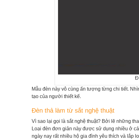
Đ
Mẫu đèn này vô cùng ấn tượng từng chi tiết. Nhì
tạo của người thiết kế.
Đèn thả làm từ sắt nghệ thuật
Vì sao lại gọi là sắt nghệ thuật? Bởi lẽ những t
Loại đèn đơn giản này được sử dụng nhiều ở các
ngày nay rất nhiều hộ gia đình yêu thích và lắp l