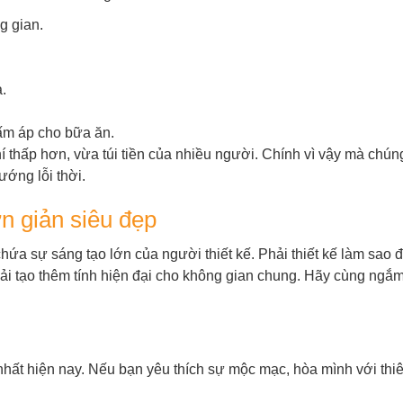
g gian.
.
ấm áp cho bữa ăn.
 thấp hơn, vừa túi tiền của nhiều người. Chính vì vậy mà chún
ớng lỗi thời.
n giản siêu đẹp
a sự sáng tạo lớn của người thiết kế. Phải thiết kế làm sao đ
 tạo thêm tính hiện đại cho không gian chung. Hãy cùng ngắm
 nhất hiện nay. Nếu bạn yêu thích sự mộc mạc, hòa mình với thi