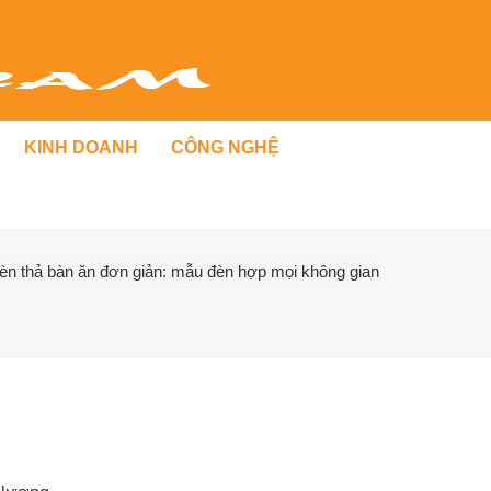
KINH DOANH
CÔNG NGHỆ
èn thả bàn ăn đơn giản: mẫu đèn hợp mọi không gian