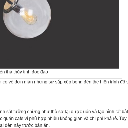
èn thả thủy tinh độc đáo
n có vẻ đơn giản nhưng sự sắp xếp bóng đèn thể hiện trình độ 
hanh sắt tưởng chừng như thô sơ lại được uốn và tạo hình rất bắt
 quán cafe vì phù hợp nhiều không gian và chi phí khá rẻ. Tuy
oại đèn này trước bàn ăn.