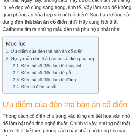
nội thất. Ngày nay, phong cách này được cách tân và mang
lại vẻ đẹp vô cùng sang trọng, tinh tế. Vậy làm sao để không
gian phòng ăn hòa hợp với nét cổ điển? Sao bạn không sử
dụng
đèn thả bàn ăn cổ
điển
nhỉ? Hãy cùng Nội thất
Catihome tìm ra những mẫu đèn thả phù hợp nhất nhé!
Mục lục
Ưu điểm của đèn thả bàn ăn cổ điển
Gợi ý mẫu đèn thả bàn ăn cổ điển phù hợp
Đèn thả cổ điển làm từ thủy tinh
Đèn thả cổ điển làm từ gỗ
Đèn thả cổ điển làm từ đồng
Đèn cổ điển từ sắt
Ưu điểm của đèn thả bàn ăn cổ điển
Phong cách cổ điển chú trọng vào từng chi tiết hoa văn nhỏ
để làm bật nên tính nghệ thuật. Chính vì vậy, những nội thất
được thiết kế theo phong cách này phải chú trọng tới màu