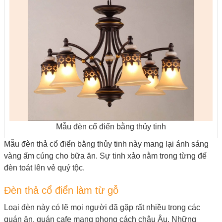
Mẫu đèn cổ điển bằng thủy tinh
Mẫu
đèn thả cổ điển
bằng thủy tinh này mang lại ánh sáng
vàng ấm cúng cho bữa ăn. Sự tinh xảo nằm trong từng đế
đèn toát lên vẻ quý tộc.
Đèn thả cổ điển làm từ gỗ
Loại đèn này có lẽ mọi người đã gặp rất nhiều trong các
quán ăn, quán cafe mang phong cách châu Âu. Những