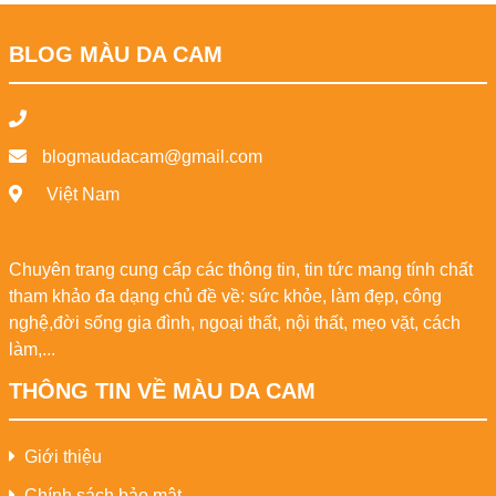
BLOG MÀU DA CAM
blogmaudacam@gmail.com
Việt Nam
Chuyên trang cung cấp các thông tin, tin tức mang tính chất
tham khảo đa dạng chủ đề về: sức khỏe, làm đẹp, công
nghệ,đời sống gia đình, ngoại thất, nội thất, mẹo vặt, cách
làm,...
THÔNG TIN VỀ MÀU DA CAM
Giới thiệu
Chính sách bảo mật