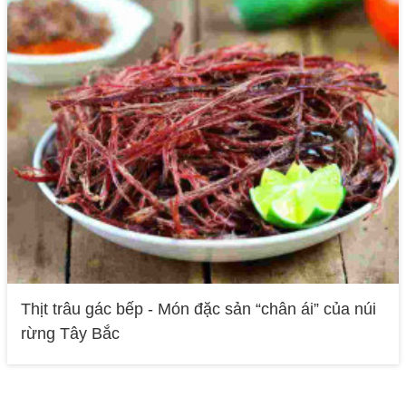
Thịt trâu gác bếp - Món đặc sản “chân ái” của núi
rừng Tây Bắc