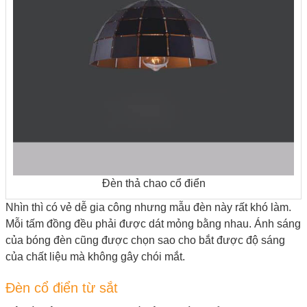
Đèn thả chao cổ điển
Nhìn thì có vẻ dễ gia công nhưng mẫu đèn này rất khó làm.
Mỗi tấm đồng đều phải được dát mỏng bằng nhau. Ánh sáng
của bóng đèn cũng được chọn sao cho bắt được độ sáng
của chất liệu mà không gây chói mắt.
Đèn cổ điển từ sắt