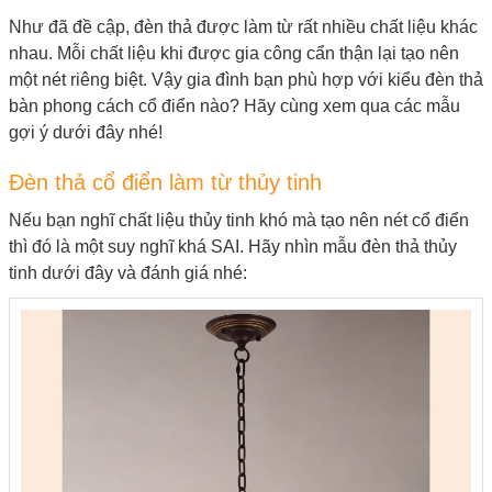
Như đã đề cập, đèn thả được làm từ rất nhiều chất liệu khác
nhau. Mỗi chất liệu khi được gia công cẩn thận lại tạo nên
một nét riêng biệt. Vậy gia đình bạn phù hợp với kiểu
đèn thả
bàn phong cách cổ điển
nào? Hãy cùng xem qua các mẫu
gợi ý dưới đây nhé!
Đèn thả cổ điển làm từ thủy tinh
Nếu bạn nghĩ chất liệu thủy tinh khó mà tạo nên nét cổ điển
thì đó là một suy nghĩ khá SAI. Hãy nhìn mẫu đèn thả thủy
tinh dưới đây và đánh giá nhé: