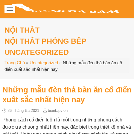
NỘI THẤT
NỘI THẤT PHÒNG BẾP
UNCATEGORIZED
Trang Chủ
»
Uncategorized
»
Những mẫu đèn thả bàn ăn cổ
điển xuất sắc nhất hiện nay
Những mẫu đèn thả bàn ăn cổ điển
xuất sắc nhất hiện nay
26 Tháng Ba,2021
bientapvien
Phong cách cổ điển luôn là một trong những phong cách
được ưa chuộng nhất hiện nay, đặc biệt trong thiết kế nhà và