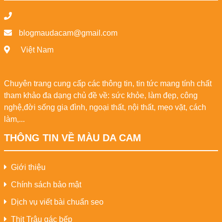
blogmaudacam@gmail.com
Việt Nam
Chuyên trang cung cấp các thông tin, tin tức mang tính chất
tham khảo đa dạng chủ đề về: sức khỏe, làm đẹp, công
nghệ,đời sống gia đình, ngoại thất, nội thất, mẹo vặt, cách
làm,...
THÔNG TIN VỀ MÀU DA CAM
Giới thiệu
Chính sách bảo mật
Dịch vụ viết bài chuẩn seo
Thịt Trâu gác bếp