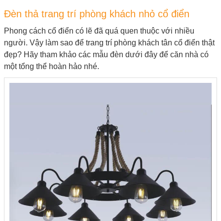
Đèn thả trang trí phòng khách nhỏ cổ điển
Phong cách cổ điển có lẽ đã quá quen thuộc với nhiều
người. Vậy làm sao để trang trí phòng khách tân cổ điển thật
đẹp? Hãy tham khảo các mẫu đèn dưới đây để căn nhà có
một tổng thể hoàn hảo nhé.