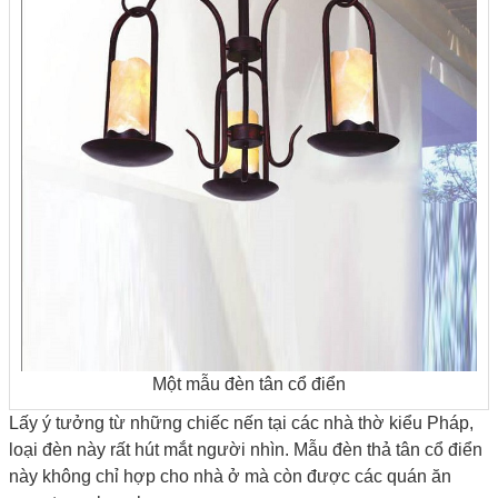
Một mẫu đèn tân cổ điển
Lấy ý tưởng từ những chiếc nến tại các nhà thờ kiểu Pháp,
loại đèn này rất hút mắt người nhìn. Mẫu đèn thả tân cổ điển
này không chỉ hợp cho nhà ở mà còn được các quán ăn