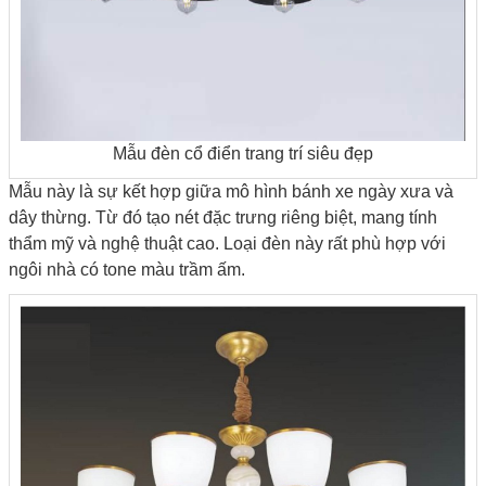
Mẫu đèn cổ điển trang trí siêu đẹp
Mẫu này là sự kết hợp giữa mô hình bánh xe ngày xưa và
dây thừng. Từ đó tạo nét đặc trưng riêng biệt, mang tính
thẩm mỹ và nghệ thuật cao. Loại đèn này rất phù hợp với
ngôi nhà có tone màu trầm ấm.