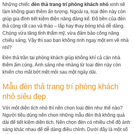
Những chiếc
đèn thả trang trí phòng khách nhỏ
xinh sẽ
làm không gian thêm ấn tượng. Ngoài ra, loại đèn này còn
giúp gia đình tiết kiệm điện năng đáng kể. Độ bền của đèn
thả cũng rất cao và tháo – lắp hay thay bóng khá dễ dàng.
Chúng vừa tăng tính thẩm mỹ, vừa đảm bảo công năng
chiếu sáng. Vậy thì sao bạn không rinh ngay một em về nhà
nhỉ?
Đèn thả trần tại phòng khách giúp không khí cả căn nhà
thêm ấm cúng. Ánh sáng nhẹ nhàng từ loại đèn này còn
khiến cho mắt bớt mệt mỏi sau một ngày dài.
Mẫu đèn thả trang trí phòng khách
nhỏ siêu đẹp
Với một diện tích nhỏ thì nên chọn loại đèn như thế nào?
Người tiêu dùng nên chọn những mẫu đèn thả không quá
dài để tiết kiệm diện tích. Nên chọn đèn có nhiều chế độ ánh
sáng khác nhau để dễ dàng điều chỉnh. Dưới đây là một số