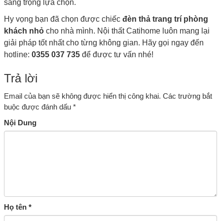
sang trọng lựa chọn.
Hy vọng bạn đã chọn được chiếc
đèn thả trang trí phòng
khách nhỏ
cho nhà mình. Nội thất Catihome luôn mang lại
giải pháp tốt nhất cho từng không gian. Hãy gọi ngay đến
hotline:
0355 037 735
để được tư vấn nhé!
Trả lời
Email của bạn sẽ không được hiển thị công khai.
Các trường bắt
buộc được đánh dấu
*
Nội Dung
Họ tên
*